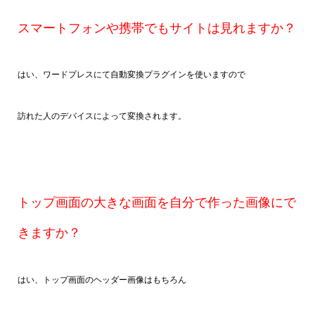
スマートフォンや携帯でもサイトは見れますか？
はい、ワードプレスにて自動変換プラグインを使いますので
訪れた人のデバイスによって変換されます。
トップ画面の大きな画面を自分で作った画像にで
きますか？
はい、トップ画面のヘッダー画像はもちろん