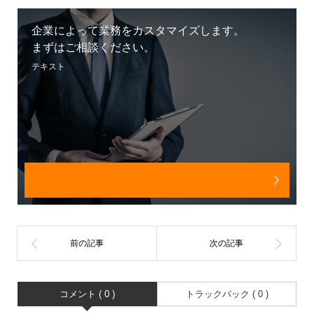
企業によって業務をカスタマイズします。
まずはご相談ください。
テキスト
コメント ( 0 )
トラックバック ( 0 )